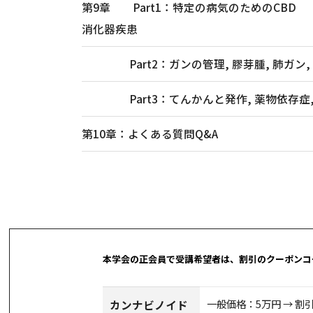
第9章 Part1：特定の病気のためのCBD 睡眠
消化器疾患
Part2：ガンの管理, 膠芽腫, 肺ガン, 乳ガ
Part3：てんかんと発作, 薬物依存症, オ
第10章：よくある質問Q&A
本学会の正会員で受講希望者は、割引のクーポンコ
一般価格：5万円 → 割
カンナビノイド