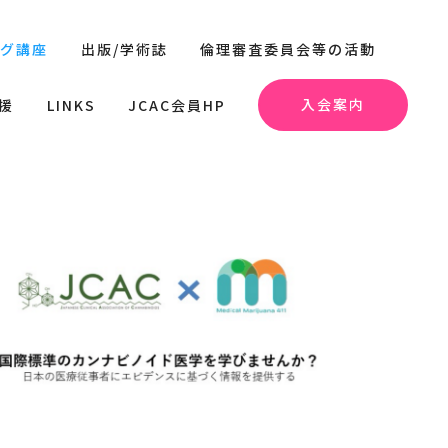
ング講座
出版/学術誌
倫理審査委員会等の活動
入会案内
援
LINKS
JCAC会員HP