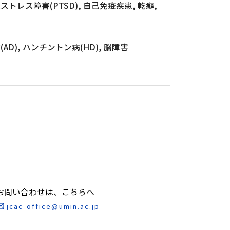
トレス障害(PTSD), 自己免疫疾患, 乾癬,
D), ハンチントン病(HD), 脳障害
お問い合わせは、こちらへ
jcac-office@umin.ac.jp