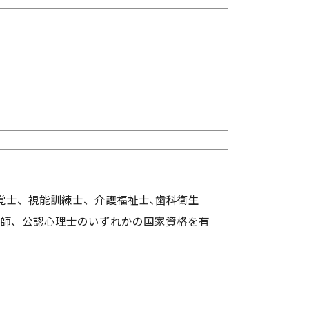
覚士、視能訓練士、介護福祉士､歯科衛生
師、公認心理士のいずれかの国家資格を有