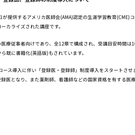
1が提供するアメリカ医師会(AMA)認定の生涯学習教育(CME
ローカライズされた講座です。
医療従事者向けであり、全12章で構成され、受講目安時間は1
ら既に書籍化(英語版)もされています。
のコース導入に伴い「登録医・登録師」制度導入をスタートさ
登録医となり、また薬剤師、看護師などの国家資格を有する医