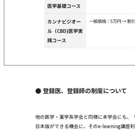
医学基礎コース
一般価格：5万円 → 割
カンナビジオー
ル（CBD)医学実
践コース
● 登録医、登録師の制度について
他の医学・薬学系学会と同様に本学会にも、「
日本版ができる機会に、そのe-learning