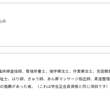
もの
臨床検査技師、管理栄養士、理学療法士、作業療法士、言語聴
祉士、はり師、きゅう師、あん摩マッサージ指圧師、柔道整復
の推薦があった者、（これは学会正会員資格と同じ項目です）