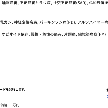
障害, 不安障害とうつ病, 社交不安障害(SAD), 心的外傷後ス
ン, 神経変性疾患, パーキンソン病(PD), アルツハイマー病(A
ピオイド依存, 慢性・急性の痛み, 片頭痛, 線維筋痛症(FM)
ードを発行します。
引価格：3万円