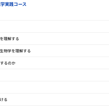
医学実践コース
系を理解する
の生物学を理解する
をするのか
つける